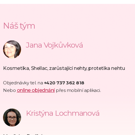
Náš tým
Jana Vojkůvková
Kosmetika, Shellac, zarůstající nehty, protetika nehtu
Objednávky tel. na
+420 737 362 818
Nebo
online objednání
přes mobilní aplikaci.
Kristýna Lochmanová