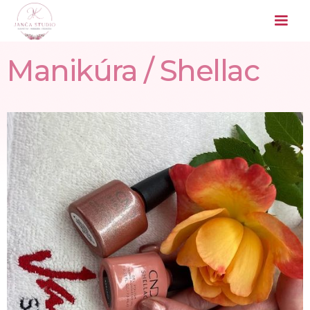
Manikúra / Shellac