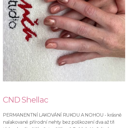
CND Shellac
PERMANENTNÍ LAKOVÁNÍ RUKOU A NOHOU - krásně
nalakované přírodní nehty bez poškození dva až tři