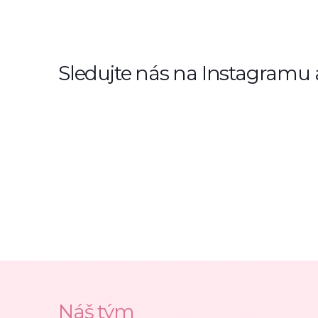
Sledujte nás na Instagramu
Náš tým