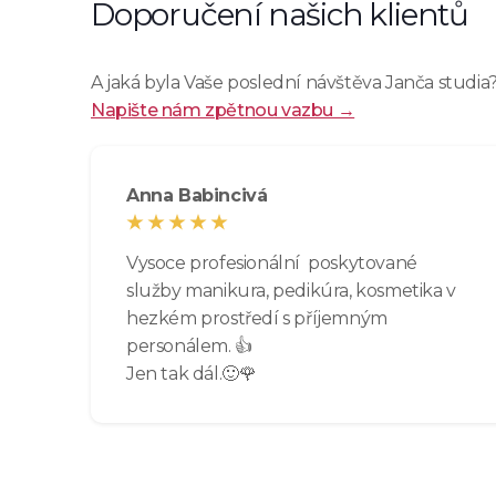
Doporučení našich klientů
A jaká byla Vaše poslední návštěva Janča studia
Napište nám zpětnou vazbu →
Anna Babincivá
Vysoce profesionální poskytované
služby manikura, pedikúra, kosmetika v
hezkém prostředí s příjemným
personálem. 👍
Jen tak dál.🙂🌹